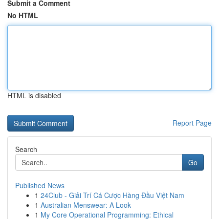
Submit a Comment
No HTML
HTML is disabled
Report Page
Search
Go
Published News
1
24Club - Giải Trí Cá Cược Hàng Đầu Việt Nam
1
Australian Menswear: A Look
1
My Core Operational Programming: Ethical