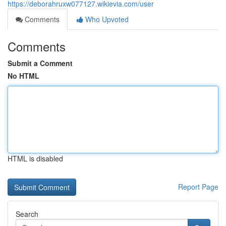
https://deborahruxw077127.wikievia.com/user
Comments
Who Upvoted
Comments
Submit a Comment
No HTML
HTML is disabled
Report Page
Search