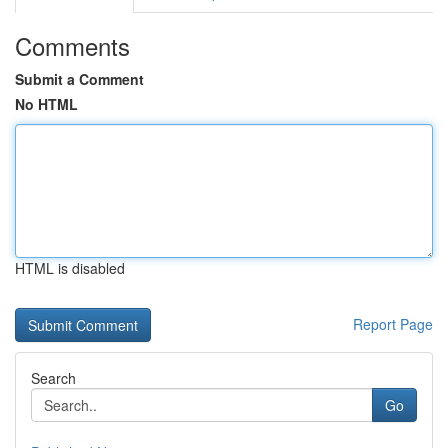
Comments
Submit a Comment
No HTML
HTML is disabled
Report Page
Search
Go