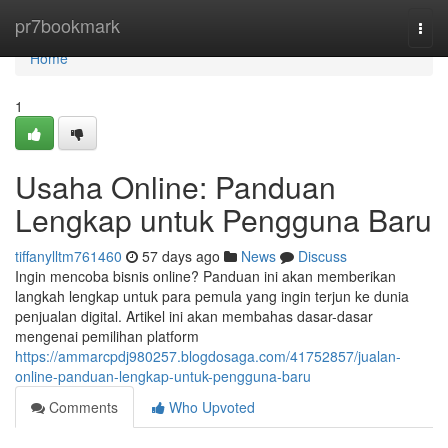
Home
pr7bookmark
Togg
navi
Home
1
Usaha Online: Panduan
Lengkap untuk Pengguna Baru
tiffanylltm761460
57 days ago
News
Discuss
Ingin mencoba bisnis online? Panduan ini akan memberikan
langkah lengkap untuk para pemula yang ingin terjun ke dunia
penjualan digital. Artikel ini akan membahas dasar-dasar
mengenai pemilihan platform
https://ammarcpdj980257.blogdosaga.com/41752857/jualan-
online-panduan-lengkap-untuk-pengguna-baru
Comments
Who Upvoted