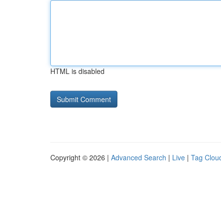
HTML is disabled
Copyright © 2026 |
Advanced Search
|
Live
|
Tag Clou