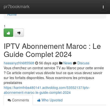
Home
pr7bookmark
Togg
navi
Home
1
IPTV Abonnement Maroc : Le
Guide Complet 2024
hassanyzhh685568
56 days ago
News
Discuss
Vous cherchez un contrat service TV au Maroc pour cette année
? Ce article complet vous dévoile tout ce que vous devez savoir
sur les forfaits disponibles. Nous examinons les principaux
prestataires
https://karimfnbs480141.activoblog.com/53552137/iptv-
abonnement-maroc-le-guide-complet-2024
Comments
Who Upvoted