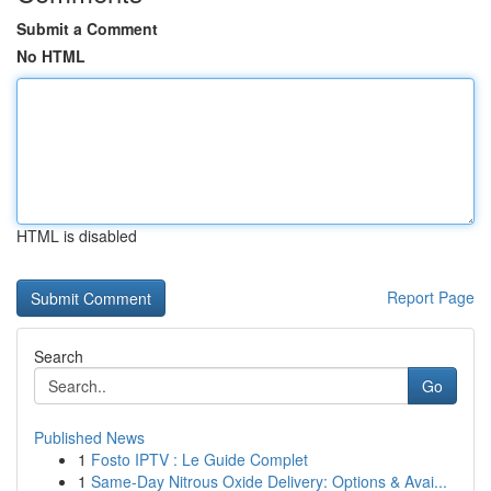
Submit a Comment
No HTML
HTML is disabled
Report Page
Search
Go
Published News
1
Fosto IPTV : Le Guide Complet
1
Same-Day Nitrous Oxide Delivery: Options & Avai...