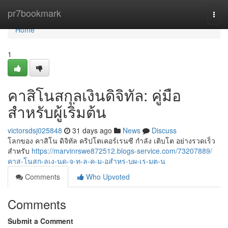
Home
pr7bookmark
Togg
navi
Home
1
คาสิโนสกุลเงินดิจิทัล: คู่มือ
สำหรับผู้เริ่มต้น
victorsdsj025848
31 days ago
News
Discuss
โลกของ คาสิโน ดิจิทัล คริปโตเคอร์เรนซี กำลัง เติบโต อย่างรวดเร็ว
สำหรับ
https://marvinrswe872512.blogs-service.com/73207889/
คาส-โนสก-ลเง-นด-จ-ท-ล-ค-ม-อสำหร-บผ-เร-มต-น
Comments
Who Upvoted
Comments
Submit a Comment